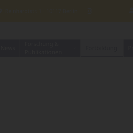
Reinhardtstr. 1 ⋅ 10117 Berlin
Forschung &
News
Fortbildung
P
Publikationen