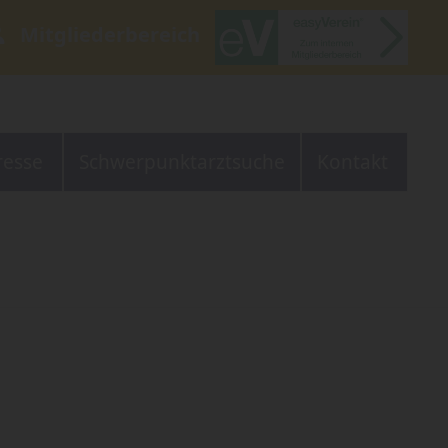
Mitgliederbereich
resse
Schwerpunktarztsuche
Kontakt