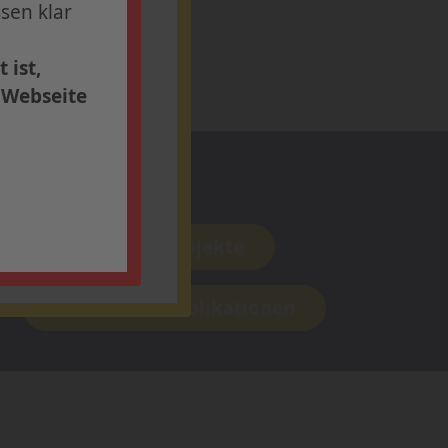
sen klar
ern Sie sich
 ist,
r Webseite
Forschung
Aktuelle Projekte
Aktuelle Publikationen