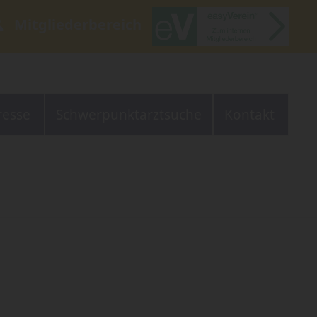
Mitgliederbereich
resse
Schwerpunktarztsuche
Kontakt