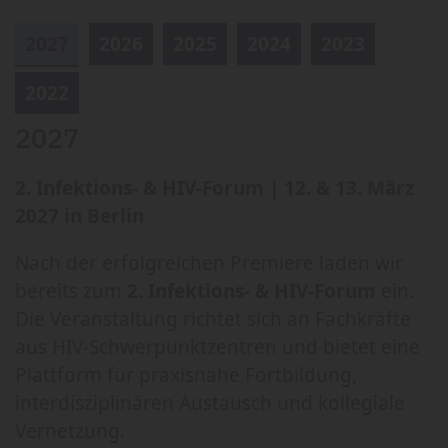
2027
2026
2025
2024
2023
2022
2027
2. Infektions- & HIV-Forum |
12. & 13. März
2027 in Berlin
Nach der erfolgreichen Premiere laden wir
bereits zum
2. Infektions- & HIV-Forum
ein.
Die Veranstaltung richtet sich an Fachkräfte
aus HIV-Schwerpunktzentren und bietet eine
Plattform für praxisnahe Fortbildung,
interdisziplinären Austausch und kollegiale
Vernetzung.