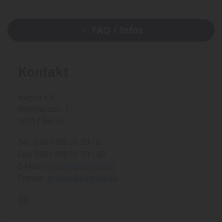
FAQ / Infos
Kontakt
dagnä e.V.
Reinhardstr. 1
10117 Berlin
Tel.: 030 / 398 01 93 - 0
Fax: 030 / 398 01 93 - 20
E-Mail:
verein@dagnae.de
Presse:
presse@dagnae.de