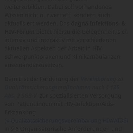
weiterzubilden. Dabei soll vorhandenes
Wissen nicht nur vertieft, sondern auch
aktualisiert werden. Das
dagnä Infektions- &
HIV-Forum
bietet hierzu die Gelegenheit, sich
intensiv und interaktiv mit verschiedenen
aktuellen Aspekten der Arbeit in HIV-
Schwerpunktpraxen und Klinikambulanzen
auseinanderzusetzen.
Damit ist die Forderung der
Vereinbarung zu
Qualitätssicherungsmaßnahmen nach § 135
Abs. 2 SGB V
zur spezialisierten Versorgung
von Patient:innen mit HIV-Infektion/Aids-
Erkrankung
(» Qualitätssicherungsvereinbarung HIV/AIDS)
in § 6 Organisatorische Anforderungen und