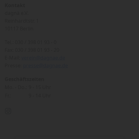
Kontakt
dagnä e.V.
Reinhardtstr. 1
10117 Berlin
Tel.: 030 / 398 01 93 - 0
Fax: 030 / 398 01 93 - 20
E-Mail:
verein@dagnae.de
Presse:
presse@dagnae.de
Geschäftszeiten
Mo. - Do.:
9 - 15 Uhr
Fr.:
9 - 14 Uhr