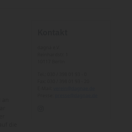
Kontakt
dagnä e.V.
Reinhardstr. 1
10117 Berlin
Tel.: 030 / 398 01 93 - 0
Fax: 030 / 398 01 93 - 20
E-Mail:
verein@dagnae.de
Presse:
presse@dagnae.de
l an
ar
er
auf die