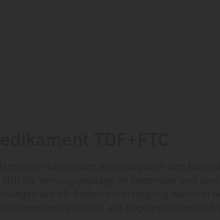
Medikament TDF+FTC
sminister Lauterbach erstmalig über den Mange
e sich die Versorgungslage im Dezember und Janu
rkungen auf die Patientenversorgung wuchs in d
f die Verordnungspraxis, auf Regeressrisiken und 