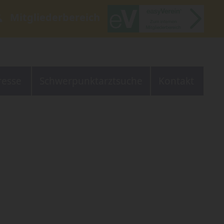
Mitgliederbereich
resse
Schwerpunktarztsuche
Kontakt