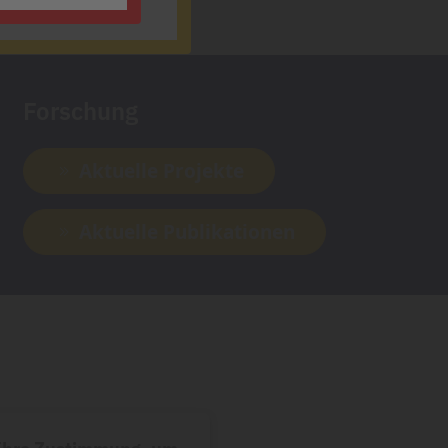
Forschung
Aktuelle Projekte
Aktuelle Publikationen
 Ihre Zustimmung, um