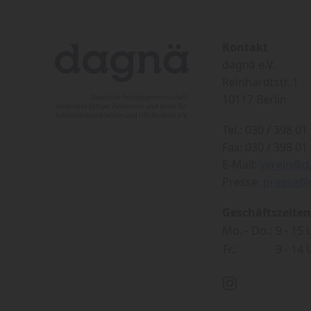
Kontakt
dagnä e.V.
Reinhardtstr. 1
10117 Berlin
Tel.: 030 / 398 01 
Fax: 030 / 398 01 
E-Mail:
verein@d
Presse:
presse@
Geschäftszeiten
Mo. - Do.:
9 - 15
Fr.:
9 - 14