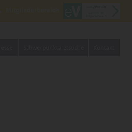
Mitgliederbereich
resse
Schwerpunktarztsuche
Kontakt