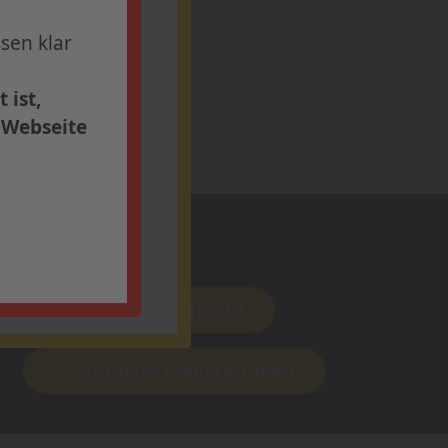
sen klar
ern Sie sich
 ist,
r Webseite
Forschung
Aktuelle Projekte
Aktuelle Publikationen